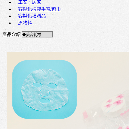
工安、居家
客製化棉製手帕/包巾
客製化禮贈品
原物料
產品介紹