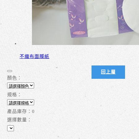
不織布面膜紙
回上層
顏色：
規格：
產品庫存：
0
選擇數量：