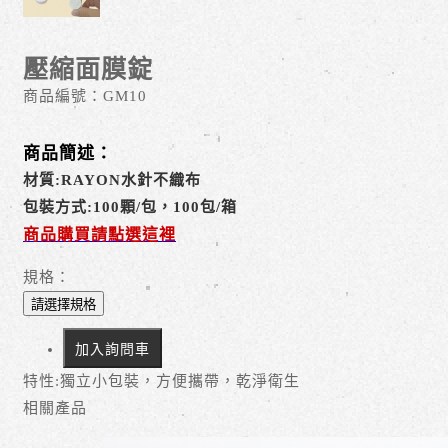
壓縮面膜錠
商品編號：
GM10
商品簡述：
材質:RAYON水針不織布
包裝方式:100顆/包，100包/箱
商品購買請點選這裡
規格：
請選擇規格
加入詢問車
特性:獨立小包裝，方便攜帶，乾淨衛生
相關產品