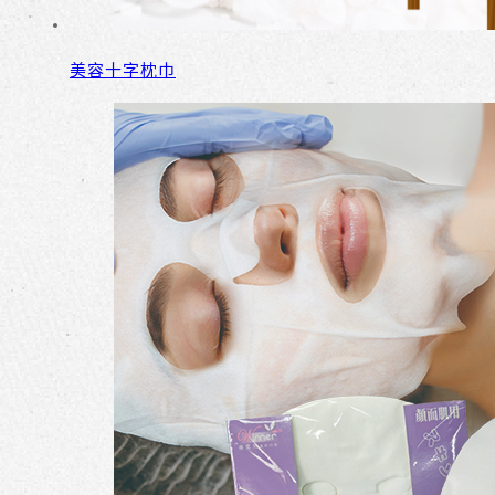
美容十字枕巾