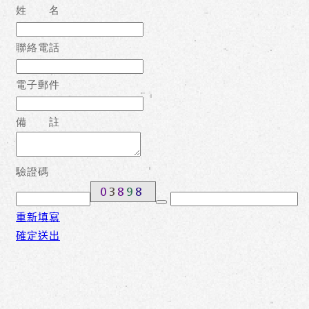
姓 名
聯絡電話
電子郵件
備 註
驗證碼
重新填寫
確定送出