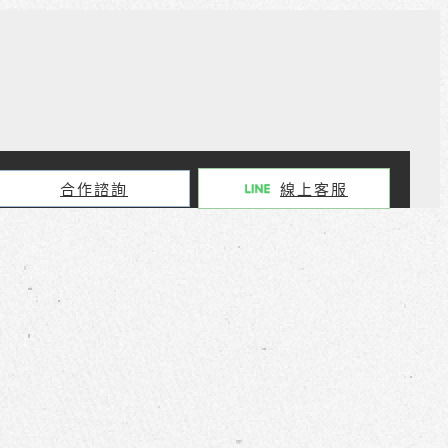
合作諮詢
線上客服