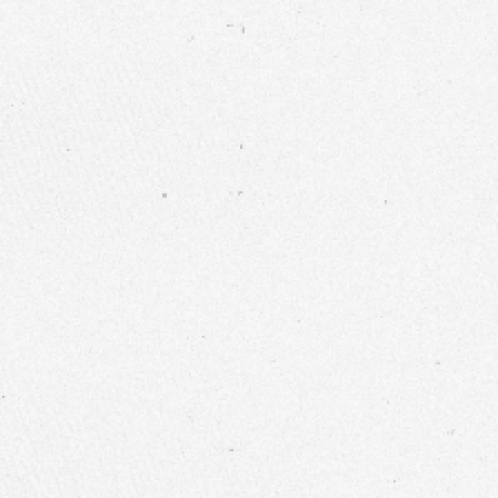
力求提供多樣性產品
不織布布料
|
口罩布料
|
醫美耗材
|
工業擦拭
因應紡織市場多變性
力求提供多樣性產品
不織布布料
|
口罩布料
|
醫美耗材
|
工業擦拭
因應紡織市場多變性
力求提供多樣性產品