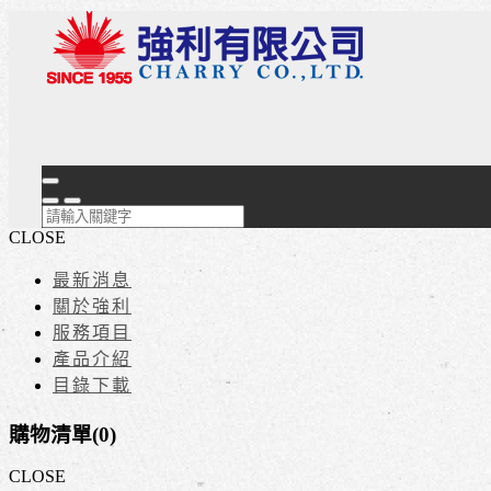
CLOSE
最新消息
關於強利
服務項目
產品介紹
目錄下載
購物清單(
0
)
CLOSE