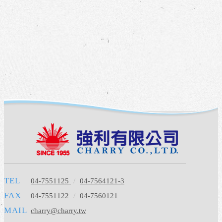
TEL
04-7551125
/
04-7564121-3
FAX
04-7551122
/
04-7560121
MAIL
charry@charry.tw