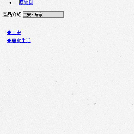
原物料
產品介紹
◆工安
◆居家生活