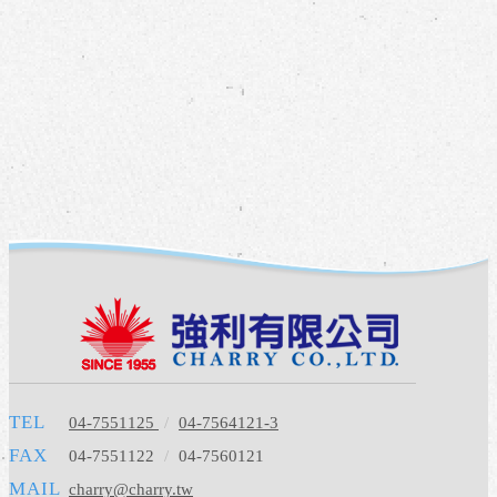
TEL
04-7551125
/
04-7564121-3
FAX
04-7551122
/
04-7560121
MAIL
charry@charry.tw