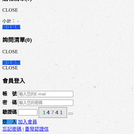
CLOSE
小計：
-
前往結帳
詢問清單(
0
)
CLOSE
前往詢問
CLOSE
會員登入
帳 號
密 碼
驗證碼
登 入
加入會員
忘記密碼
|
重發認證信