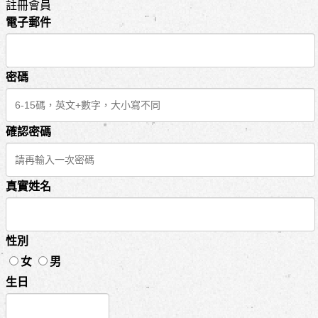
註冊會員
電子郵件
密碼
確認密碼
真實姓名
性別
女
男
生日