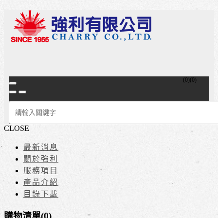
(
0
)
(
0
)
CLOSE
最新消息
關於強利
服務項目
產品介紹
目錄下載
購物清單(
0
)