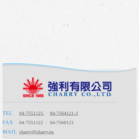
TEL
04-7551125
/
04-7564121-3
FAX
04-7551122
/
04-7560121
MAIL
charry@charry.tw