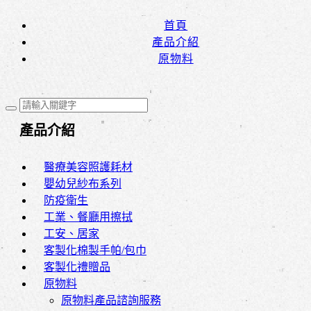
首頁
產品介紹
原物料
產品介紹
醫療美容照護耗材
嬰幼兒紗布系列
防疫衛生
工業、餐廳用擦拭
工安、居家
客製化棉製手帕/包巾
客製化禮贈品
原物料
原物料產品諮詢服務