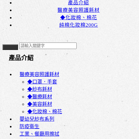
產品介紹
醫療美容照護耗材
◆化妝棉、棉花
純棉化妝棉200G
產品介紹
醫療美容照護耗材
◆口罩．手套
◆紗布耗材
◆醫療耗材
◆美容耗材
◆化妝棉、棉花
嬰幼兒紗布系列
防疫衛生
工業、餐廳用擦拭