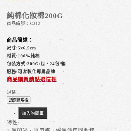
純棉化妝棉200G
商品編號：
CJ12
商品簡述：
尺寸:5x6.5cm
材質:100%純棉
包裝方式:200G/包，24包/箱
服務:可客製化專屬品牌
商品購買請點選這裡
規格：
請選擇規格
加入詢問車
特性:
1.無螢光、無甲醛，絕無使用回收棉