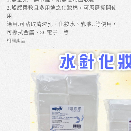
2.觸感柔軟且多用途之化妝棉，可層層撕開使
用
適用:可沾取清潔乳、化妝水、乳液..等使用，
可擦拭金屬、3C電子…等
相關產品