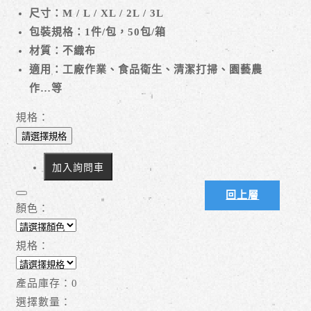
尺寸：M / L / XL / 2L / 3L
包裝規格：1件/包，50包/箱
材質：不織布
適用：工廠作業、食品衛生、清潔打掃、園藝農
作…等
規格：
請選擇規格
加入詢問車
回上層
顏色：
規格：
產品庫存：
0
選擇數量：