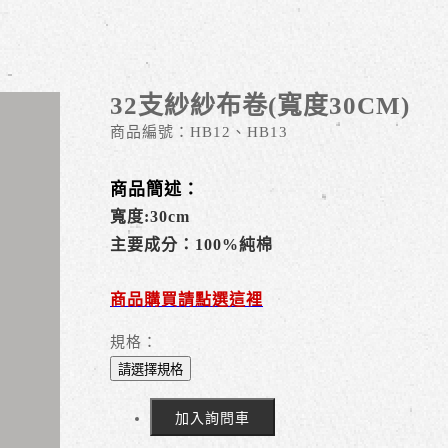
32支紗紗布卷(寬度30CM)
商品編號：
HB12、HB13
商品簡述：
寬度:30cm
主要成分：100%純棉
商品購買請點選這裡
規格：
請選擇規格
加入詢問車