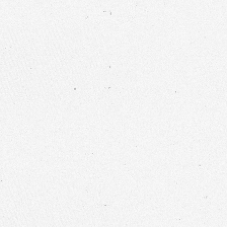
力求提供多樣性產品
不織布布料
|
口罩布料
|
醫美耗材
|
工業擦拭
因應紡織市場多變性
力求提供多樣性產品
不織布布料
|
口罩布料
|
醫美耗材
|
工業擦拭
因應紡織市場多變性
力求提供多樣性產品