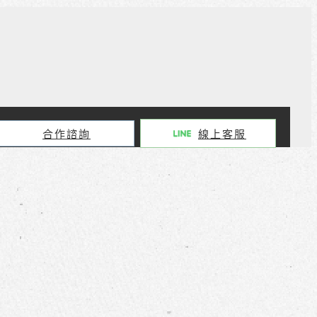
合作諮詢
線上客服