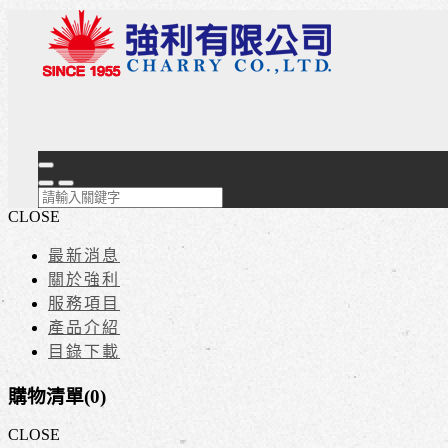
CLOSE
最新消息
關於強利
服務項目
產品介紹
目錄下載
購物清單(
0
)
CLOSE