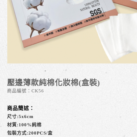
壓邊薄款純棉化妝棉(盒裝)
商品編號：
CK56
商品簡述：
尺寸:5x6cm
材質:100%純棉
包裝方式:200PCS/盒