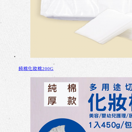
純棉化妝棉200G