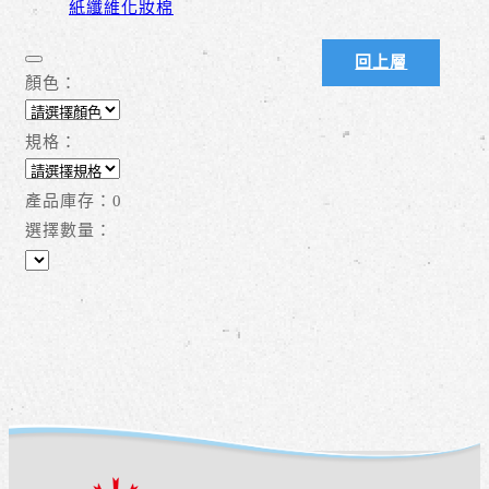
紙纖維化妝棉
回上層
顏色：
規格：
產品庫存：
0
選擇數量：