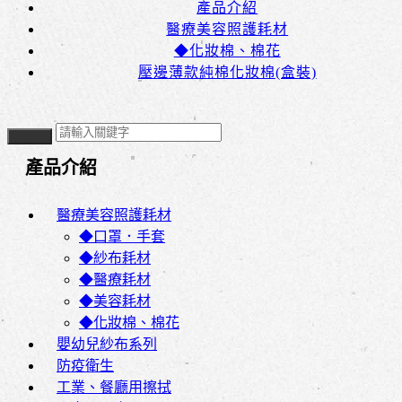
產品介紹
醫療美容照護耗材
◆化妝棉、棉花
壓邊薄款純棉化妝棉(盒裝)
產品介紹
醫療美容照護耗材
◆口罩．手套
◆紗布耗材
◆醫療耗材
◆美容耗材
◆化妝棉、棉花
嬰幼兒紗布系列
防疫衛生
工業、餐廳用擦拭