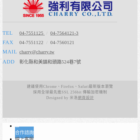
TEL
04-7551125
/
04-7564121-3
FAX
04-7551122
/
04-7560121
MAIL
charry@charry.tw
ADD
彰化縣和美鎮和頭路524巷7號
建議使用Chrome、Firefox、Safari最新版本瀏覽
採用全球最先進SSL 256bit 傳輸加密機制
Designed by 米洛
網頁設計
合作諮詢
線上客服