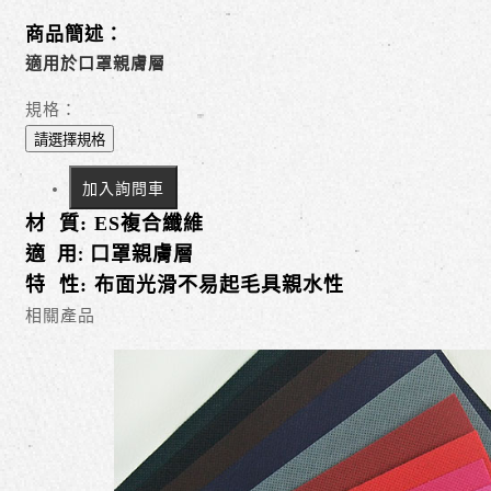
商品簡述：
適用於口罩親膚層
規格：
請選擇規格
加入詢問車
材
質
: ES
複合纖維
適
用
:
口罩親膚層
特
性
:
布面光滑不易起毛具親水性
相關產品