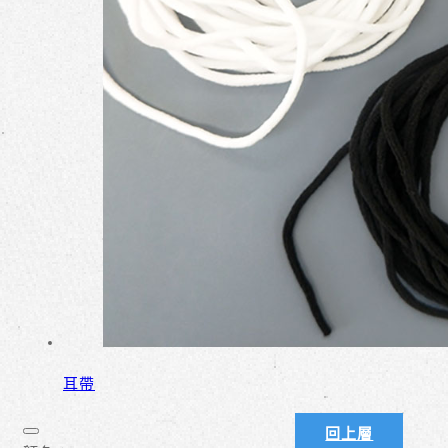
耳帶
回上層