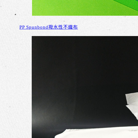
PP Spunbond撥水性不織布