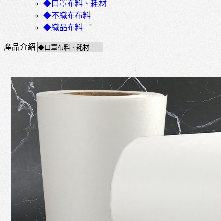
◆口罩布料、耗材
◆不織布布料
◆織品布料
產品介紹