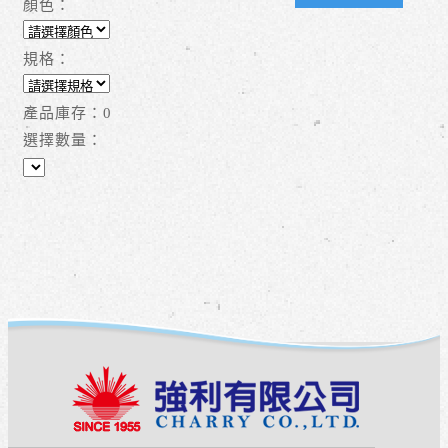
顏色：
規格：
產品庫存：
0
選擇數量：