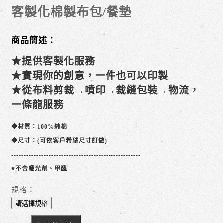
客製化棉製布包/餐墊
商品簡述：
★提供客製化服務
★實現你的創意，一件也可以印製
★從布料剪裁→噴印→裁縫包裝→物流，
一條龍服務
◆材質：100%純棉
◆尺寸：(可依客戶希望尺寸訂做)
----------------------------------------------------
♥不含螢光劑、甲醛
規格：
請選擇規格