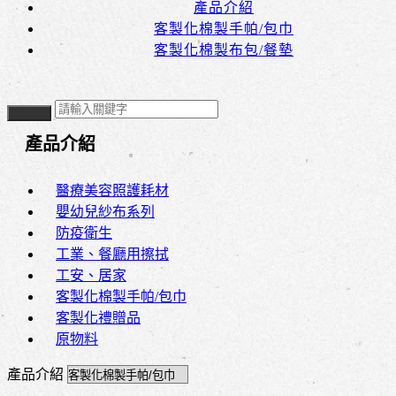
產品介紹
客製化棉製手帕/包巾
客製化棉製布包/餐墊
產品介紹
醫療美容照護耗材
嬰幼兒紗布系列
防疫衛生
工業、餐廳用擦拭
工安、居家
客製化棉製手帕/包巾
客製化禮贈品
原物料
產品介紹