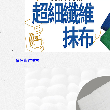
超細纖維抹布