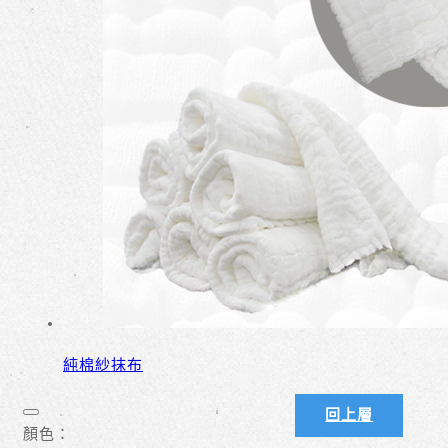
純棉紗抹布
回上層
顏色：