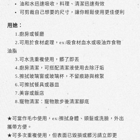
油和水迅速吸收，料理、清潔迅速有效
可剪裁自己想要的尺寸，讓你輕鬆使用更佳便利
用途：
1.廚房或餐廳
2.可用於食材處理，ex:吸食材血水或吸油炸食物
油脂
3.可水洗重複使用，髒了即丟
4.廚房清潔，可搭配清潔液使用去除汙垢
5.擦拭玻璃窗或玻璃杯，不留痕跡與棉絮
6.可擦拭餐具或器皿
7.美容或飯店
8.寵物清潔：寵物散步後清潔腳底
★可當作毛巾使用，ex:擦拭身體、頭髮或洗臉，外出
攜帶方便。
★可多次重複使用，但表面已毀損或髒污請立即更