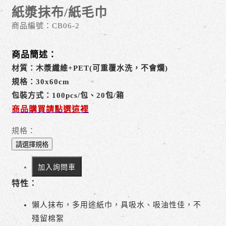
紙漿抹布/紙毛巾
商品編號：
CB06-2
商品簡述：
材質：木漿纖維+PET(可重覆水洗，不會爛)
規格：30x60cm
包裝方式：100pcs/包、20包/箱
商品購買請點選這裡
規格：
請選擇規格
加入詢問車
特性：
懶人抹布，多用途紙巾，具吸水、吸油性佳，不
殘留棉絮