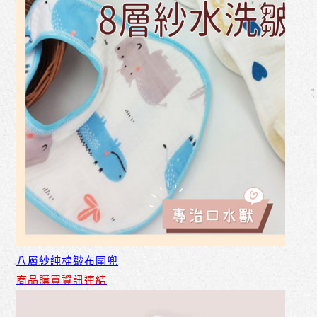
八層紗純棉皺布圍兜
商品購買資訊連結