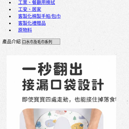
工業、餐廳用擦拭
工安、居家
客製化棉製手帕/包巾
客製化禮贈品
原物料
產品介紹