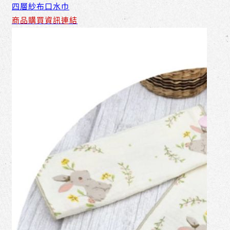
四層紗布口水巾
商品購買資訊連結