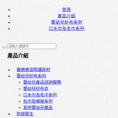
首頁
產品介紹
嬰幼兒紗布系列
口水巾及毛巾系列
產品介紹
醫療美容照護耗材
嬰幼兒紗布系列
嬰幼兒產品諮詢服務
嬰幼兒紗布衣
口水巾及毛巾系列
包巾及棉被系列
其他嬰幼兒產品
防疫衛生