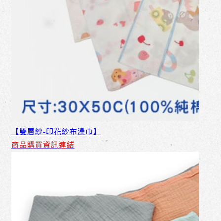
【雙層紗-印花紗布澡巾】
商品購買資訊連結