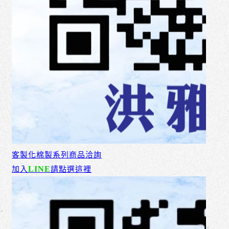
客製化棉製系列商品洽詢
LINE
加入
請點選這裡