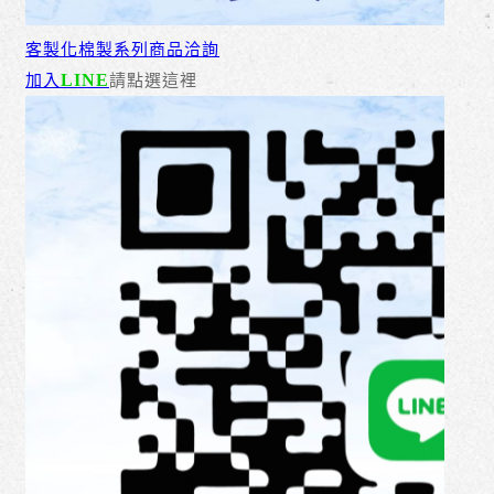
客製化棉製系列商品洽詢
LINE
加入
請點選這裡