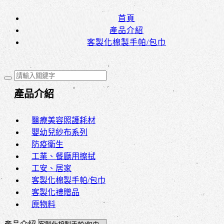
首頁
產品介紹
客製化棉製手帕/包巾
產品介紹
醫療美容照護耗材
嬰幼兒紗布系列
防疫衛生
工業、餐廳用擦拭
工安、居家
客製化棉製手帕/包巾
客製化禮贈品
原物料