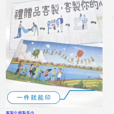
客製化棉製長巾