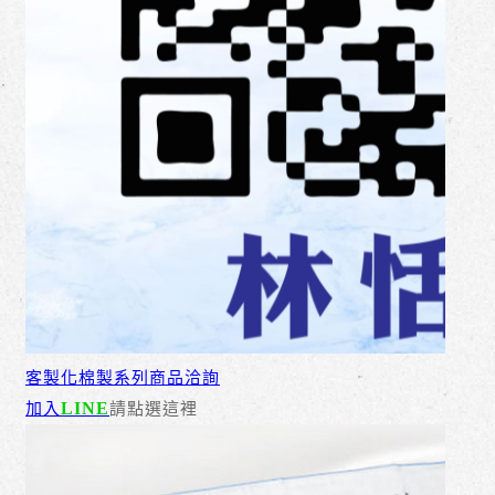
客製化棉製系列商品洽詢
LINE
加入
請點選這裡