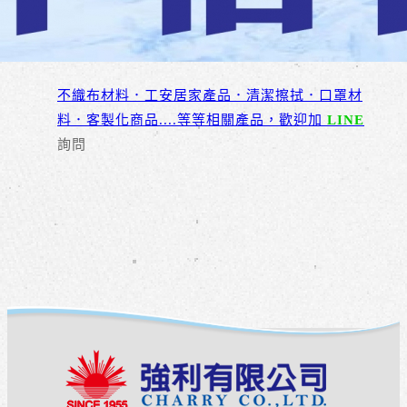
不織布材料．工安居家產品．清潔擦拭．口罩材
料．客製化商品....等等相關產品，歡迎加
LINE
詢問