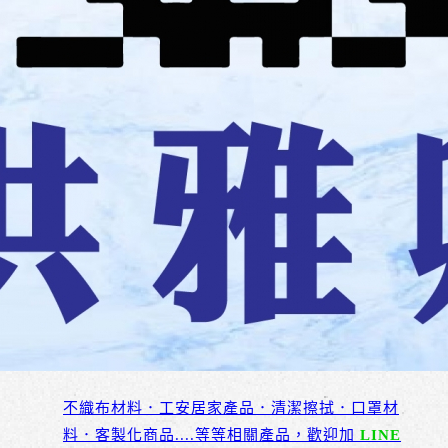
不織布材料．工安居家產品．清潔擦拭．口罩材
料．客製化商品....等等相關產品，歡迎加
LINE