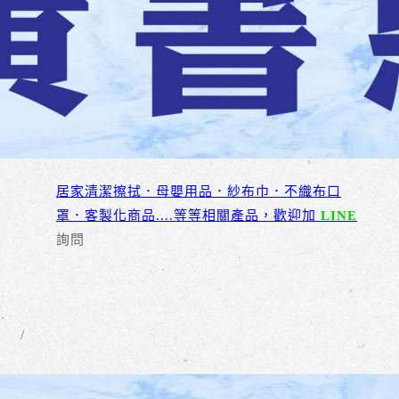
居家清潔擦拭．母嬰用品．紗布巾．不織布口
罩．客製化商品....等等相關產品，歡迎加
LINE
詢問
/